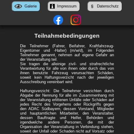
Galerie
Impressum
Datenschutz
Teilnahmebedingungen
Die Teilnehmer (Fahrer, Beifahrer, Kraftfahrzeug-
Eigentümer und -Halter) (m/w/d), im Folgenden
Teilnehmer genannt, nehmen auf eigene Gefahr an
der Veranstaltung teil.
Sie tragen die alleinige zivil- und strafrechtliche
Verantwortung für alle von ihnen oder durch das von
ihnen benutzte Fahrzeug verursachten Schäden,
soweit kein Haftungsverzicht nach der jeweiligen
Ausschreibung vereinbart wird.
Haftungsverzicht: Die Teilnehmer verzichten durch
Abgabe der Nennung für alle im Zusammenhang mit
der Veranstaltung erlittenen Unfälle oder Schäden auf
jedes Recht des Vorgehens oder Rückgriffs gegen
den ADAC Südbayern, dessen Vorstand, Mitglieder
und hauptamtlichen Mitarbeiter, den Veranstalter,
dessen Bauftragte und Helfer, Behörden und
irgendwelche andere Personen, die mit der
Organisation der Veranstaltung in Verbindung stehen,
soweit der Unfall oder Schaden nicht auf Vorsatz oder