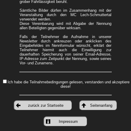
grober Fahrlässigkeit beruht.
Sämtliche Bilder dürfen im Zusammenhang mit der
Veranstaltung durch den MC Lech-Schmuttertal
verwendet werden.
Diese Vereinbarung wird mit Abgabe der Nennung
allen Beteiligten gegenüber wirksam.
Falls der Teilnehmer die Aufnahme in unserer
Newsletter durch ankreuzen oder anklicken des
Eingabefeldes im Nennformular wünscht, erklärt der
Teilnehmer hiermit auch die Einwilligung zur
dauerhaften Speicherung von seiner Email-Adresse,
IP-Adresse zum Zeitpunkt der Nennung, sowie seines
Vor- und Zunamens.
Ich habe die Teilnahmebedingungen gelesen, verstanden und akzeptiere
diese!
zurück zur Startseite
Seitenanfang
Impressum