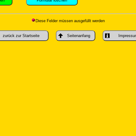
Diese Felder müssen ausgefüllt werden
zurück zur Startseite
Seitenanfang
Impress