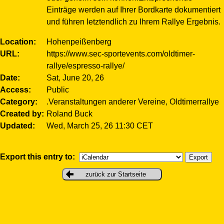
Einträge werden auf Ihrer Bordkarte dokumentiert
und führen letztendlich zu Ihrem Rallye Ergebnis.
Location
Hohenpeißenberg
URL
https://www.sec-sportevents.com/oldtimer-
rallye/espresso-rallye/
Date
Sat, June 20, 26
Access
Public
Category
.Veranstaltungen anderer Vereine, Oldtimerrallye
Created by
Roland Buck
Updated
Wed, March 25, 26 11:30 CET
Export this entry to:
zurück zur Startseite