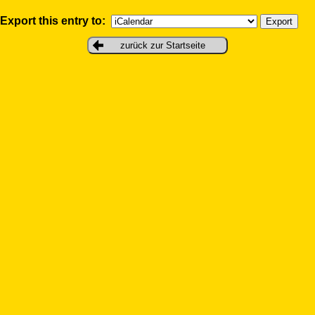
Export this entry to:
zurück zur Startseite