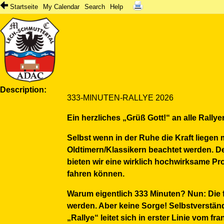
Startseite
My Calendar
Search
Help
Description
333-MINUTEN-RALLYE 2026
Ein herzliches „Grüß Gott!“ an alle Rally
Selbst wenn in der Ruhe die Kraft liegen 
Oldtimern/Klassikern beachtet werden. D
bieten wir eine wirklich hochwirksame Pr
fahren können.
Warum eigentlich 333 Minuten? Nun: Die 
werden. Aber keine Sorge! Selbstverständl
„Rallye“ leitet sich in erster Linie vom 