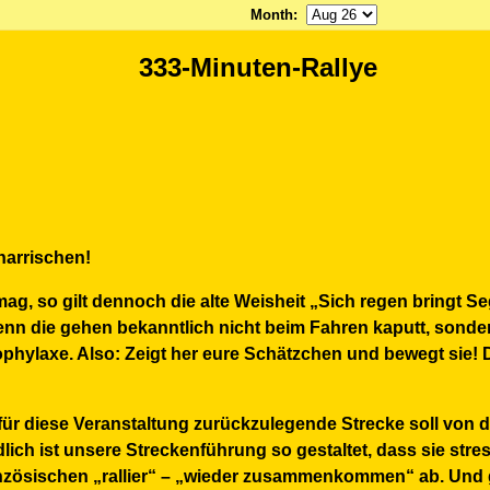
Month
:
333-Minuten-Rallye
enarrischen!
mag, so gilt dennoch die alte Weisheit „Sich regen bringt S
enn die gehen bekanntlich nicht beim Fahren kaputt, sond
ophylaxe. Also: Zeigt her eure Schätzchen und bewegt sie! 
für diese Veranstaltung zurückzulegende Strecke soll von 
ich ist unsere Streckenführung so gestaltet, dass sie stress
französischen „rallier“ – „wieder zusammenkommen“ ab. Und 