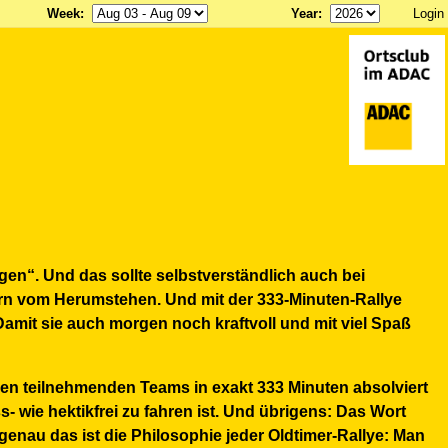
Week
:
Year
:
Login
egen“. Und das sollte selbstverständlich auch bei
ern vom Herumstehen. Und mit der 333-Minuten-Rallye
Damit sie auch morgen noch kraftvoll und mit viel Spaß
den teilnehmenden Teams in exakt 333 Minuten absolviert
- wie hektikfrei zu fahren ist. Und übrigens: Das Wort
genau das ist die Philosophie jeder Oldtimer-Rallye: Man