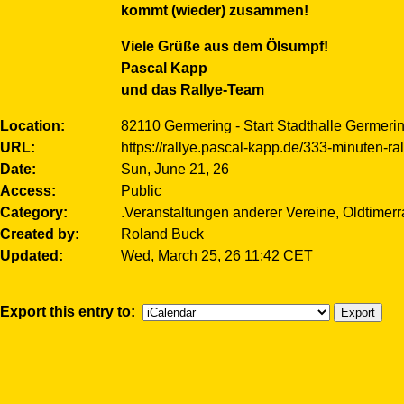
kommt (wieder) zusammen!
Viele Grüße aus dem Ölsumpf!
Pascal Kapp
und das Rallye-Team
Location
82110 Germering - Start Stadthalle Germeri
URL
https://rallye.pascal-kapp.de/333-minuten-ral
Date
Sun, June 21, 26
Access
Public
Category
.Veranstaltungen anderer Vereine, Oldtimerr
Created by
Roland Buck
Updated
Wed, March 25, 26 11:42 CET
Export this entry to: