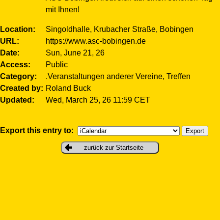
mit Ihnen!
Location
Singoldhalle, Krubacher Straße, Bobingen
URL
https://www.asc-bobingen.de
Date
Sun, June 21, 26
Access
Public
Category
.Veranstaltungen anderer Vereine, Treffen
Created by
Roland Buck
Updated
Wed, March 25, 26 11:59 CET
Export this entry to:
zurück zur Startseite