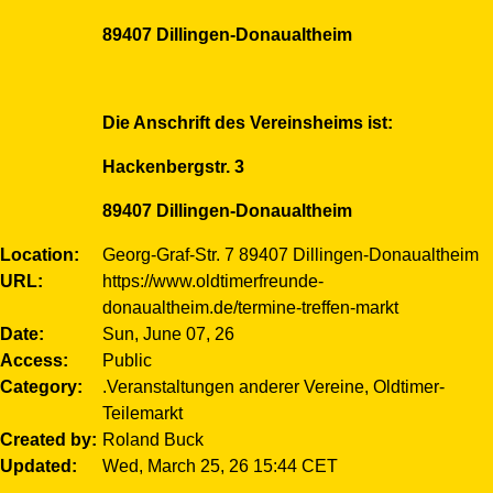
89407 Dillingen-Donaualtheim
Die Anschrift des Vereinsheims ist: ​​​
Hackenbergstr. 3
89407 Dillingen-Donaualtheim
Location
Georg-Graf-Str. 7 89407 Dillingen-Donaualtheim
URL
https://www.oldtimerfreunde-
donaualtheim.de/termine-treffen-markt
Date
Sun, June 07, 26
Access
Public
Category
.Veranstaltungen anderer Vereine, Oldtimer-
Teilemarkt
Created by
Roland Buck
Updated
Wed, March 25, 26 15:44 CET