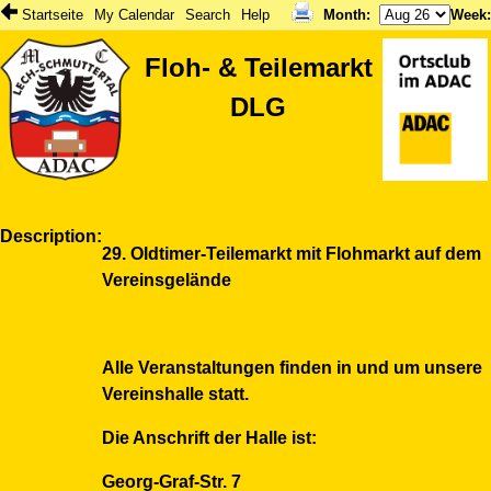
Startseite
My Calendar
Search
Help
Month
:
Week
Floh- & Teilemarkt
DLG
Description
29. Oldtimer-Teilemarkt mit Flohmarkt auf dem
Vereinsgelände
Alle Veranstaltungen finden in und um unsere
Vereinshalle statt.
Die Anschrift der Halle ist:
Georg-Graf-Str. 7