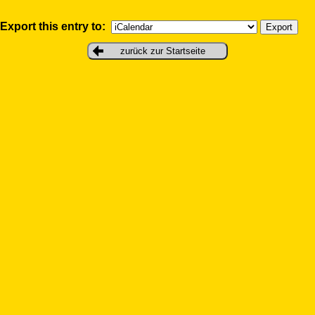
Export this entry to:
zurück zur Startseite