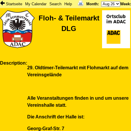
Startseite
My Calendar
Search
Help
Month
:
Week
Floh- & Teilemarkt
DLG
Description
29. Oldtimer-Teilemarkt mit Flohmarkt auf dem
Vereinsgelände
Alle Veranstaltungen finden in und um unsere
Vereinshalle statt.
Die Anschrift der Halle ist:
Georg-Graf-Str. 7