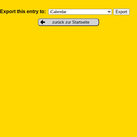
Export this entry to:
zurück zur Startseite