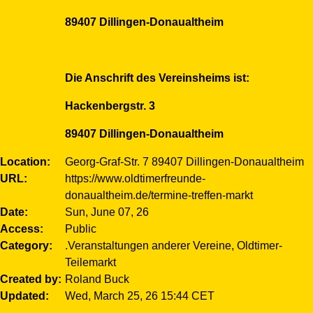
89407 Dillingen-Donaualtheim
Die Anschrift des Vereinsheims ist: ​​​
Hackenbergstr. 3
89407 Dillingen-Donaualtheim
Location
Georg-Graf-Str. 7 89407 Dillingen-Donaualtheim
URL
https://www.oldtimerfreunde-
donaualtheim.de/termine-treffen-markt
Date
Sun, June 07, 26
Access
Public
Category
.Veranstaltungen anderer Vereine, Oldtimer-
Teilemarkt
Created by
Roland Buck
Updated
Wed, March 25, 26 15:44 CET