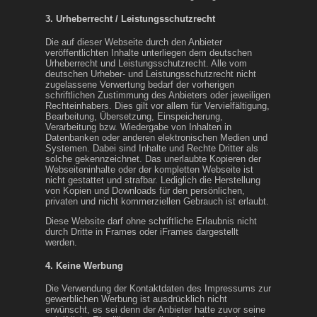
3. Urheberrecht / Leistungsschutzrecht
Die auf dieser Webseite durch den Anbieter
veröffentlichten Inhalte unterliegen dem deutschen
Urheberrecht und Leistungsschutzrecht. Alle vom
deutschen Urheber- und Leistungsschutzrecht nicht
zugelassene Verwertung bedarf der vorherigen
schriftlichen Zustimmung des Anbieters oder jeweiligen
Rechteinhabers. Dies gilt vor allem für Vervielfältigung,
Bearbeitung, Übersetzung, Einspeicherung,
Verarbeitung bzw. Wiedergabe von Inhalten in
Datenbanken oder anderen elektronischen Medien und
Systemen. Dabei sind Inhalte und Rechte Dritter als
solche gekennzeichnet. Das unerlaubte Kopieren der
Webseiteninhalte oder der kompletten Webseite ist
nicht gestattet und strafbar. Lediglich die Herstellung
von Kopien und Downloads für den persönlichen,
privaten und nicht kommerziellen Gebrauch ist erlaubt.
Diese Website darf ohne schriftliche Erlaubnis nicht
durch Dritte in Frames oder iFrames dargestellt
werden.
4. Keine Werbung
Die Verwendung der Kontaktdaten des Impressums zur
gewerblichen Werbung ist ausdrücklich nicht
erwünscht, es sei denn der Anbieter hatte zuvor seine