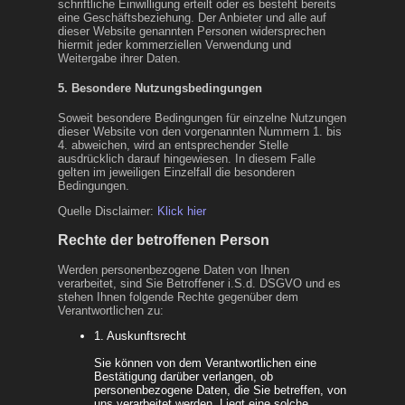
schriftliche Einwilligung erteilt oder es besteht bereits
eine Geschäftsbeziehung. Der Anbieter und alle auf
dieser Website genannten Personen widersprechen
hiermit jeder kommerziellen Verwendung und
Weitergabe ihrer Daten.
5. Besondere Nutzungsbedingungen
Soweit besondere Bedingungen für einzelne Nutzungen
dieser Website von den vorgenannten Nummern 1. bis
4. abweichen, wird an entsprechender Stelle
ausdrücklich darauf hingewiesen. In diesem Falle
gelten im jeweiligen Einzelfall die besonderen
Bedingungen.
Quelle Disclaimer:
Klick hier
Rechte der betroffenen Person
Werden personenbezogene Daten von Ihnen
verarbeitet, sind Sie Betroffener i.S.d. DSGVO und es
stehen Ihnen folgende Rechte gegenüber dem
Verantwortlichen zu:
1. Auskunftsrecht
Sie können von dem Verantwortlichen eine
Bestätigung darüber verlangen, ob
personenbezogene Daten, die Sie betreffen, von
uns verarbeitet werden. Liegt eine solche