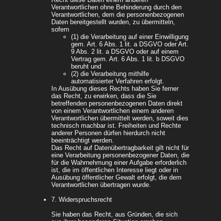
Verantwortlichen ohne Behinderung durch den
Verantwortlichen, dem die personenbezogenen
Daten bereitgestellt wurden, zu übermitteln,
sofern
(1) die Verarbeitung auf einer Einwilligung
gem. Art. 6 Abs. 1 lit. a DSGVO oder Art.
9 Abs. 2 lit. a DSGVO oder auf einem
Vertrag gem. Art. 6 Abs. 1 lit. b DSGVO
beruht und
(2) die Verarbeitung mithilfe
automatisierter Verfahren erfolgt.
In Ausübung dieses Rechts haben Sie ferner
das Recht, zu erwirken, dass die Sie
betreffenden personenbezogenen Daten direkt
von einem Verantwortlichen einem anderen
Verantwortlichen übermittelt werden, soweit dies
technisch machbar ist. Freiheiten und Rechte
anderer Personen dürfen hierdurch nicht
beeinträchtigt werden.
Das Recht auf Datenübertragbarkeit gilt nicht für
eine Verarbeitung personenbezogener Daten, die
für die Wahrnehmung einer Aufgabe erforderlich
ist, die im öffentlichen Interesse liegt oder in
Ausübung öffentlicher Gewalt erfolgt, die dem
Verantwortlichen übertragen wurde.
7. Widerspruchsrecht
Sie haben das Recht, aus Gründen, die sich