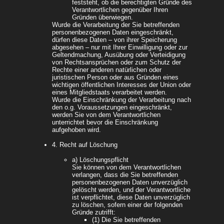
feststeht, ob die berechtigten Gründe des
Verantwortlichen gegenüber Ihren
Gründen überwiegen.
Wurde die Verarbeitung der Sie betreffenden
personenbezogenen Daten eingeschränkt,
dürfen diese Daten – von ihrer Speicherung
abgesehen – nur mit Ihrer Einwilligung oder zur
Geltendmachung, Ausübung oder Verteidigung
von Rechtsansprüchen oder zum Schutz der
Rechte einer anderen natürlichen oder
juristischen Person oder aus Gründen eines
wichtigen öffentlichen Interesses der Union oder
eines Mitgliedstaats verarbeitet werden.
Wurde die Einschränkung der Verarbeitung nach
den o.g. Voraussetzungen eingeschränkt,
werden Sie von dem Verantwortlichen
unterrichtet bevor die Einschränkung
aufgehoben wird.
4. Recht auf Löschung
a) Löschungspflicht
Sie können von dem Verantwortlichen
verlangen, dass die Sie betreffenden
personenbezogenen Daten unverzüglich
gelöscht werden, und der Verantwortliche
ist verpflichtet, diese Daten unverzüglich
zu löschen, sofern einer der folgenden
Gründe zutrifft:
(1) Die Sie betreffenden