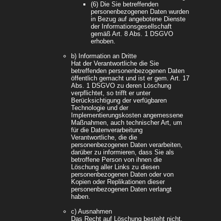
(6) Die Sie betreffenden
personenbezogenen Daten wurden
in Bezug auf angebotene Dienste
der Informationsgesellschaft
gemäß Art. 8 Abs. 1 DSGVO
erhoben.
b) Information an Dritte
Hat der Verantwortliche die Sie
betreffenden personenbezogenen Daten
öffentlich gemacht und ist er gem. Art. 17
Abs. 1 DSGVO zu deren Löschung
verpflichtet, so trifft er unter
Berücksichtigung der verfügbaren
Technologie und der
Implementierungskosten angemessene
Maßnahmen, auch technischer Art, um
für die Datenverarbeitung
Verantwortliche, die die
personenbezogenen Daten verarbeiten,
darüber zu informieren, dass Sie als
betroffene Person von ihnen die
Löschung aller Links zu diesen
personenbezogenen Daten oder von
Kopien oder Replikationen dieser
personenbezogenen Daten verlangt
haben.
c) Ausnahmen
Das Recht auf Löschung besteht nicht,