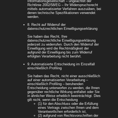
Informationsgesellschaft – ungeachtet der
Richtlinie 2002/58/EG – Ihr Widerspruchsrecht
mittels automatisierter Verfahren auszuüben, bei
denen technische Spezifikationen verwendet
werden.
8. Recht auf Widerruf der
datenschutzrechtlichen Einwilligungserklärung
Sie haben das Recht, Ihre
datenschutzrechtliche Einwilligungserklärung
jederzeit zu widerrufen. Durch den Widerruf der
Einwilligung wird die Rechtmäßigkeit der
aufgrund der Einwilligung bis zum Widerruf
erfolgten Verarbeitung nicht berührt.
9. Automatisierte Entscheidung im Einzelfall
einschließlich Profiling
Sie haben das Recht, nicht einer ausschließlich
auf einer automatisierten Verarbeitung –
einschließlich Profiling – beruhenden
Entscheidung unterworfen zu werden, die Ihnen
gegenüber rechtliche Wirkung entfaltet oder Sie
in ähnlicher Weise erheblich beeinträchtigt. Dies
gilt nicht, wenn die Entscheidung
(1) für den Abschluss oder die Erfüllung
eines Vertrags zwischen Ihnen und dem
Verantwortlichen erforderlich ist,
(2) aufgrund von Rechtsvorschriften der