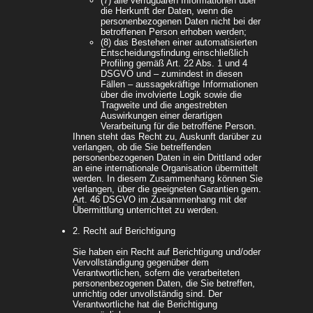
(7) alle verfügbaren Informationen über
die Herkunft der Daten, wenn die
personenbezogenen Daten nicht bei der
betroffenen Person erhoben werden;
(8) das Bestehen einer automatisierten
Entscheidungsfindung einschließlich
Profiling gemäß Art. 22 Abs. 1 und 4
DSGVO und – zumindest in diesen
Fällen – aussagekräftige Informationen
über die involvierte Logik sowie die
Tragweite und die angestrebten
Auswirkungen einer derartigen
Verarbeitung für die betroffene Person.
Ihnen steht das Recht zu, Auskunft darüber zu
verlangen, ob die Sie betreffenden
personenbezogenen Daten in ein Drittland oder
an eine internationale Organisation übermittelt
werden. In diesem Zusammenhang können Sie
verlangen, über die geeigneten Garantien gem.
Art. 46 DSGVO im Zusammenhang mit der
Übermittlung unterrichtet zu werden.
2. Recht auf Berichtigung
Sie haben ein Recht auf Berichtigung und/oder
Vervollständigung gegenüber dem
Verantwortlichen, sofern die verarbeiteten
personenbezogenen Daten, die Sie betreffen,
unrichtig oder unvollständig sind. Der
Verantwortliche hat die Berichtigung