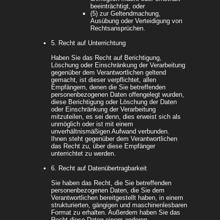
beeinträchtigt, oder
(5) zur Geltendmachung,
Ausübung oder Verteidigung von
Rechtsansprüchen.
5. Recht auf Unterrichtung
Haben Sie das Recht auf Berichtigung,
Löschung oder Einschränkung der Verarbeitung
gegenüber dem Verantwortlichen geltend
gemacht, ist dieser verpflichtet, allen
Empfängern, denen die Sie betreffenden
personenbezogenen Daten offengelegt wurden,
diese Berichtigung oder Löschung der Daten
oder Einschränkung der Verarbeitung
mitzuteilen, es sei denn, dies erweist sich als
unmöglich oder ist mit einem
unverhältnismäßigen Aufwand verbunden.
Ihnen steht gegenüber dem Verantwortlichen
das Recht zu, über diese Empfänger
unterrichtet zu werden.
6. Recht auf Datenübertragbarkeit
Sie haben das Recht, die Sie betreffenden
personenbezogenen Daten, die Sie dem
Verantwortlichen bereitgestellt haben, in einem
strukturierten, gängigen und maschinenlesbaren
Format zu erhalten. Außerdem haben Sie das
Recht diese Daten einem anderen