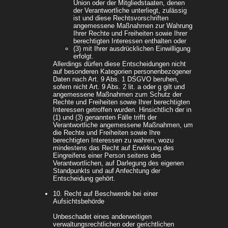
Union oder der Mitgliedstaaten, denen
der Verantwortliche unterliegt, zulässig
ist und diese Rechtsvorschriften
angemessene Maßnahmen zur Wahrung
Ihrer Rechte und Freiheiten sowie Ihrer
berechtigten Interessen enthalten oder
(3) mit Ihrer ausdrücklichen Einwilligung
erfolgt.
Allerdings dürfen diese Entscheidungen nicht
auf besonderen Kategorien personenbezogener
Daten nach Art. 9 Abs. 1 DSGVO beruhen,
sofern nicht Art. 9 Abs. 2 lit. a oder g gilt und
angemessene Maßnahmen zum Schutz der
Rechte und Freiheiten sowie Ihrer berechtigten
Interessen getroffen wurden. Hinsichtlich der in
(1) und (3) genannten Fälle trifft der
Verantwortliche angemessene Maßnahmen, um
die Rechte und Freiheiten sowie Ihre
berechtigten Interessen zu wahren, wozu
mindestens das Recht auf Erwirkung des
Eingreifens einer Person seitens des
Verantwortlichen, auf Darlegung des eigenen
Standpunkts und auf Anfechtung der
Entscheidung gehört.
10. Recht auf Beschwerde bei einer
Aufsichtsbehörde
Unbeschadet eines anderweitigen
verwaltungsrechtlichen oder gerichtlichen