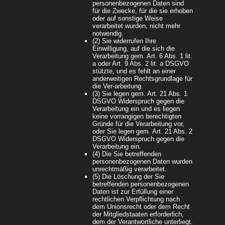
personenbezogenen Daten sind
für die Zwecke, für die sie erhoben
oder auf sonstige Weise
verarbeitet wurden, nicht mehr
notwendig.
(2) Sie widerrufen Ihre
Einwilligung, auf die sich die
Verarbeitung gem. Art. 6 Abs. 1 lit.
a oder Art. 9 Abs. 2 lit. a DSGVO
stützte, und es fehlt an einer
anderweitigen Rechtsgrundlage für
die Ver-arbeitung.
(3) Sie legen gem. Art. 21 Abs. 1
DSGVO Widerspruch gegen die
Verarbeitung ein und es liegen
keine vorrangigen berechtigten
Gründe für die Verarbeitung vor,
oder Sie legen gem. Art. 21 Abs. 2
DSGVO Widerspruch gegen die
Verarbeitung ein.
(4) Die Sie betreffenden
personenbezogenen Daten wurden
unrechtmäßig verarbeitet.
(5) Die Löschung der Sie
betreffenden personenbezogenen
Daten ist zur Erfüllung einer
rechtlichen Verpflichtung nach
dem Unionsrecht oder dem Recht
der Mitgliedstaaten erforderlich,
dem der Verantwortliche unterliegt.