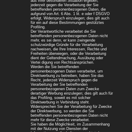
aus ihrer besonderen Situation ergeben,
jederzeit gegen die Verarbeitung der Sie
betreffenden personenbezogenen Daten, die
aufgrund von Art. 6 Abs. 1 lit. e oder f DSGVO
erfolgt, Widerspruch einzulegen; dies gilt auch
für ein auf diese Bestimmungen gestütztes
Profiling.
Der Verantwortliche verarbeitet die Sie
betreffenden personenbezogenen Daten nicht
mehr, es sei denn, er kann zwingende
schutzwürdige Gründe für die Verarbeitung
nachweisen, die Ihre Interessen, Rechte und
Freiheiten überwiegen, oder die Verarbeitung
dient der Geltendmachung, Ausübung oder
Vertei digung von Rechtsansprüchen.
Werden die Sie betreffenden
personenbezogenen Daten verarbeitet, um
Direktwerbung zu betreiben, haben Sie das
Recht, jederzeit Widerspruch gegen die
Verarbeitung der Sie betreffenden
personenbezogenen Daten zum Zwecke
derartiger Werbung einzulegen; dies gilt auch für
das Profiling, soweit es mit solcher
Direktwerbung in Verbindung steht.
Widersprechen Sie der Verarbeitung für Zwecke
der Direktwerbung, so werden die Sie
betreffenden personenbezogenen Daten nicht
mehr für diese Zwecke verarbeitet.
Sie haben die Möglichkeit, im Zusammenhang
mit der Nutzung von Diensten der