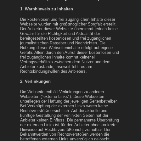
1. Warnhinweis zu Inhalten
Die kostenlosen und frei zugänglichen Inhalte dieser
Webseite wurden mit größtmöglicher Sorgfalt erstellt.
Der Anbieter dieser Webseite übernimmt jedoch keine
Gewähr für die Richtigkeit und Aktualität der
bereitgestellten kostenlosen und frei zugänglichen
journalistischen Ratgeber und Nachrichten. Die
Nutzung dieser Webseiteninhalte erfolgt auf eigene
Gefahr. Allein durch den Aufruf dieser kostenlosen und
frei zugänglichen Inhalte kommt keinerlei
Vertragsverhältnis zwischen dem Nutzer und dem
Anbieter zustande, insoweit fehlt es am
Rechtsbindungswillen des Anbieters.
2. Verlinkungen
Die Webseite enthält Verlinkungen zu anderen
Webseiten ("externe Links"). Diese Webseiten
unterliegen der Haftung der jeweiligen Seitenbetreiber.
Bei Verknüpfung der externen Links waren keine
Rechtsverstöße ersichtlich. Auf die aktuelle und
künftige Gestaltung der verlinkten Seiten hat der
Anbieter keinen Einfluss. Die permanente Überprüfung
der externen Links ist für den Anbieter ohne konkrete
Hinweise auf Rechtsverstöße nicht zumutbar. Bei
Bekanntwerden von Rechtsverstößen werden die
betroffenen externen Links unverzüglich gelöscht.