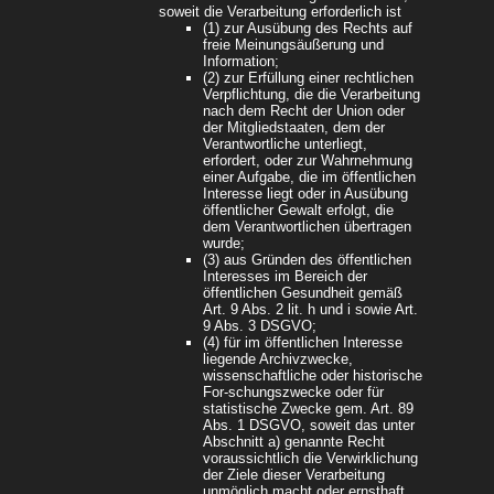
soweit die Verarbeitung erforderlich ist
(1) zur Ausübung des Rechts auf
freie Meinungsäußerung und
Information;
(2) zur Erfüllung einer rechtlichen
Verpflichtung, die die Verarbeitung
nach dem Recht der Union oder
der Mitgliedstaaten, dem der
Verantwortliche unterliegt,
erfordert, oder zur Wahrnehmung
einer Aufgabe, die im öffentlichen
Interesse liegt oder in Ausübung
öffentlicher Gewalt erfolgt, die
dem Verantwortlichen übertragen
wurde;
(3) aus Gründen des öffentlichen
Interesses im Bereich der
öffentlichen Gesundheit gemäß
Art. 9 Abs. 2 lit. h und i sowie Art.
9 Abs. 3 DSGVO;
(4) für im öffentlichen Interesse
liegende Archivzwecke,
wissenschaftliche oder historische
For-schungszwecke oder für
statistische Zwecke gem. Art. 89
Abs. 1 DSGVO, soweit das unter
Abschnitt a) genannte Recht
voraussichtlich die Verwirklichung
der Ziele dieser Verarbeitung
unmöglich macht oder ernsthaft