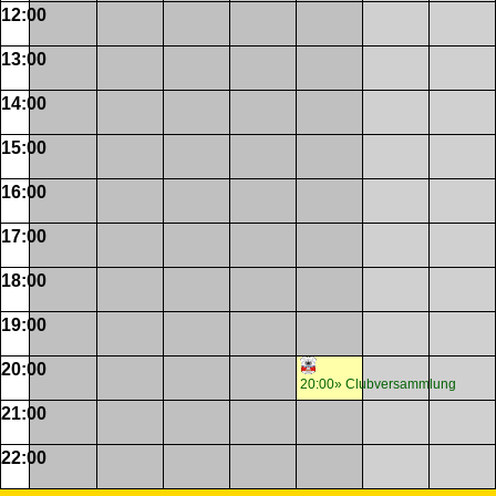
12:00
13:00
14:00
15:00
16:00
17:00
18:00
19:00
20:00
20:00» Clubversammlung
21:00
22:00