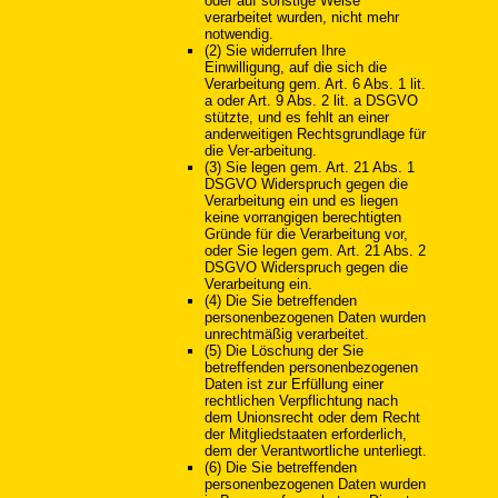
oder auf sonstige Weise
verarbeitet wurden, nicht mehr
notwendig.
(2) Sie widerrufen Ihre
Einwilligung, auf die sich die
Verarbeitung gem. Art. 6 Abs. 1 lit.
a oder Art. 9 Abs. 2 lit. a DSGVO
stützte, und es fehlt an einer
anderweitigen Rechtsgrundlage für
die Ver-arbeitung.
(3) Sie legen gem. Art. 21 Abs. 1
DSGVO Widerspruch gegen die
Verarbeitung ein und es liegen
keine vorrangigen berechtigten
Gründe für die Verarbeitung vor,
oder Sie legen gem. Art. 21 Abs. 2
DSGVO Widerspruch gegen die
Verarbeitung ein.
(4) Die Sie betreffenden
personenbezogenen Daten wurden
unrechtmäßig verarbeitet.
(5) Die Löschung der Sie
betreffenden personenbezogenen
Daten ist zur Erfüllung einer
rechtlichen Verpflichtung nach
dem Unionsrecht oder dem Recht
der Mitgliedstaaten erforderlich,
dem der Verantwortliche unterliegt.
(6) Die Sie betreffenden
personenbezogenen Daten wurden