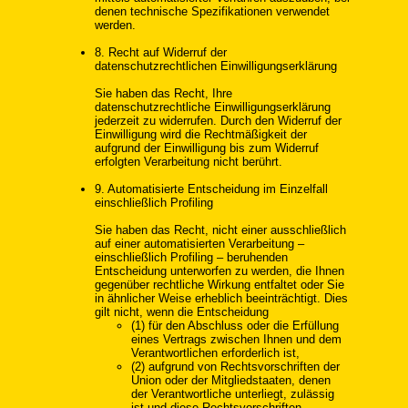
denen technische Spezifikationen verwendet
werden.
8. Recht auf Widerruf der
datenschutzrechtlichen Einwilligungserklärung
Sie haben das Recht, Ihre
datenschutzrechtliche Einwilligungserklärung
jederzeit zu widerrufen. Durch den Widerruf der
Einwilligung wird die Rechtmäßigkeit der
aufgrund der Einwilligung bis zum Widerruf
erfolgten Verarbeitung nicht berührt.
9. Automatisierte Entscheidung im Einzelfall
einschließlich Profiling
Sie haben das Recht, nicht einer ausschließlich
auf einer automatisierten Verarbeitung –
einschließlich Profiling – beruhenden
Entscheidung unterworfen zu werden, die Ihnen
gegenüber rechtliche Wirkung entfaltet oder Sie
in ähnlicher Weise erheblich beeinträchtigt. Dies
gilt nicht, wenn die Entscheidung
(1) für den Abschluss oder die Erfüllung
eines Vertrags zwischen Ihnen und dem
Verantwortlichen erforderlich ist,
(2) aufgrund von Rechtsvorschriften der
Union oder der Mitgliedstaaten, denen
der Verantwortliche unterliegt, zulässig
ist und diese Rechtsvorschriften