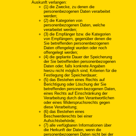
Auskunft verlangen:
(1) die Zwecke, zu denen die
personenbezogenen Daten verarbeitet
werden;
(2) die Kategorien von
personenbezogenen Daten, welche
verarbeitet werden;
(3) die Empfänger bzw. die Kategorien
von Empfängern, gegenüber denen die
Sie betreffenden personenbezogenen
Daten offengelegt wurden oder noch
offengelegt werden;
(4) die geplante Dauer der Speicherung
der Sie betreffenden personenbezogenen
Daten oder, falls konkrete Angaben
hierzu nicht möglich sind, Kriterien für die
Festlegung der Speicherdauer;
(5) das Bestehen eines Rechts auf
Berichtigung oder Löschung der Sie
betreffenden personen-bezogenen Daten,
eines Rechts auf Einschränkung der
Verarbeitung durch den Verantwortlichen
oder eines Widerspruchsrechts gegen
diese Verarbeitung;
(6) das Bestehen eines
Beschwerderechts bei einer
Aufsichtsbehörde;
(7) alle verfügbaren Informationen über
die Herkunft der Daten, wenn die
personenbezogenen Daten nicht bei der