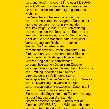
aufgrund von Art. 6 Abs. 1 lit. e oder f DSGVO
erfolgt, Widerspruch einzulegen; dies gilt auch
für ein auf diese Bestimmungen gestütztes
Profiling.
Der Verantwortliche verarbeitet die Sie
betreffenden personenbezogenen Daten nicht
mehr, es sei denn, er kann zwingende
schutzwürdige Gründe für die Verarbeitung
nachweisen, die Ihre Interessen, Rechte und
Freiheiten überwiegen, oder die Verarbeitung
dient der Geltendmachung, Ausübung oder
Vertei digung von Rechtsansprüchen.
Werden die Sie betreffenden
personenbezogenen Daten verarbeitet, um
Direktwerbung zu betreiben, haben Sie das
Recht, jederzeit Widerspruch gegen die
Verarbeitung der Sie betreffenden
personenbezogenen Daten zum Zwecke
derartiger Werbung einzulegen; dies gilt auch für
das Profiling, soweit es mit solcher
Direktwerbung in Verbindung steht.
Widersprechen Sie der Verarbeitung für Zwecke
der Direktwerbung, so werden die Sie
betreffenden personenbezogenen Daten nicht
mehr für diese Zwecke verarbeitet.
Sie haben die Möglichkeit, im Zusammenhang
mit der Nutzung von Diensten der
Informationsgesellschaft – ungeachtet der
Richtlinie 2002/58/EG – Ihr Widerspruchsrecht
mittels automatisierter Verfahren auszuüben, bei