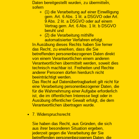
Daten bereitgestellt wurden, zu übermitteln,
sofern
(1) die Verarbeitung auf einer Einwilligung
gem. Art. 6 Abs. 1 lit. a DSGVO oder Art.
9 Abs. 2 lit. a DSGVO oder auf einem
Vertrag gem. Art. 6 Abs. 1 lit. b DSGVO
beruht und
(2) die Verarbeitung mithilfe
automatisierter Verfahren erfolgt.
In Ausübung dieses Rechts haben Sie ferner
das Recht, zu erwirken, dass die Sie
betreffenden personenbezogenen Daten direkt
von einem Verantwortlichen einem anderen
Verantwortlichen übermittelt werden, soweit dies
technisch machbar ist. Freiheiten und Rechte
anderer Personen dürfen hierdurch nicht
beeinträchtigt werden.
Das Recht auf Datenübertragbarkeit gilt nicht für
eine Verarbeitung personenbezogener Daten, die
für die Wahrnehmung einer Aufgabe erforderlich
ist, die im öffentlichen Interesse liegt oder in
Ausübung öffentlicher Gewalt erfolgt, die dem
Verantwortlichen übertragen wurde.
7. Widerspruchsrecht
Sie haben das Recht, aus Gründen, die sich
aus ihrer besonderen Situation ergeben,
jederzeit gegen die Verarbeitung der Sie
betreffenden personenbezogenen Daten, die