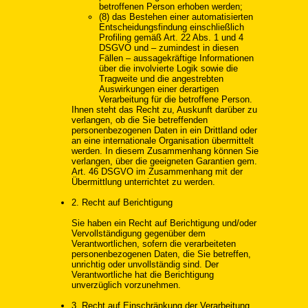
betroffenen Person erhoben werden;
(8) das Bestehen einer automatisierten
Entscheidungsfindung einschließlich
Profiling gemäß Art. 22 Abs. 1 und 4
DSGVO und – zumindest in diesen
Fällen – aussagekräftige Informationen
über die involvierte Logik sowie die
Tragweite und die angestrebten
Auswirkungen einer derartigen
Verarbeitung für die betroffene Person.
Ihnen steht das Recht zu, Auskunft darüber zu
verlangen, ob die Sie betreffenden
personenbezogenen Daten in ein Drittland oder
an eine internationale Organisation übermittelt
werden. In diesem Zusammenhang können Sie
verlangen, über die geeigneten Garantien gem.
Art. 46 DSGVO im Zusammenhang mit der
Übermittlung unterrichtet zu werden.
2. Recht auf Berichtigung
Sie haben ein Recht auf Berichtigung und/oder
Vervollständigung gegenüber dem
Verantwortlichen, sofern die verarbeiteten
personenbezogenen Daten, die Sie betreffen,
unrichtig oder unvollständig sind. Der
Verantwortliche hat die Berichtigung
unverzüglich vorzunehmen.
3. Recht auf Einschränkung der Verarbeitung