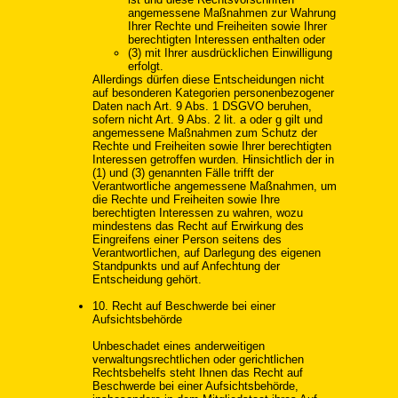
angemessene Maßnahmen zur Wahrung
Ihrer Rechte und Freiheiten sowie Ihrer
berechtigten Interessen enthalten oder
(3) mit Ihrer ausdrücklichen Einwilligung
erfolgt.
Allerdings dürfen diese Entscheidungen nicht
auf besonderen Kategorien personenbezogener
Daten nach Art. 9 Abs. 1 DSGVO beruhen,
sofern nicht Art. 9 Abs. 2 lit. a oder g gilt und
angemessene Maßnahmen zum Schutz der
Rechte und Freiheiten sowie Ihrer berechtigten
Interessen getroffen wurden. Hinsichtlich der in
(1) und (3) genannten Fälle trifft der
Verantwortliche angemessene Maßnahmen, um
die Rechte und Freiheiten sowie Ihre
berechtigten Interessen zu wahren, wozu
mindestens das Recht auf Erwirkung des
Eingreifens einer Person seitens des
Verantwortlichen, auf Darlegung des eigenen
Standpunkts und auf Anfechtung der
Entscheidung gehört.
10. Recht auf Beschwerde bei einer
Aufsichtsbehörde
Unbeschadet eines anderweitigen
verwaltungsrechtlichen oder gerichtlichen
Rechtsbehelfs steht Ihnen das Recht auf
Beschwerde bei einer Aufsichtsbehörde,