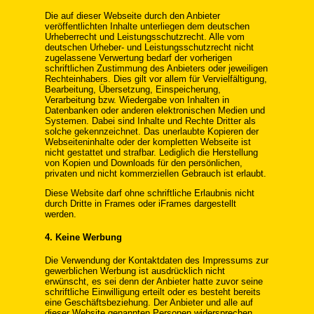
Die auf dieser Webseite durch den Anbieter
veröffentlichten Inhalte unterliegen dem deutschen
Urheberrecht und Leistungsschutzrecht. Alle vom
deutschen Urheber- und Leistungsschutzrecht nicht
zugelassene Verwertung bedarf der vorherigen
schriftlichen Zustimmung des Anbieters oder jeweiligen
Rechteinhabers. Dies gilt vor allem für Vervielfältigung,
Bearbeitung, Übersetzung, Einspeicherung,
Verarbeitung bzw. Wiedergabe von Inhalten in
Datenbanken oder anderen elektronischen Medien und
Systemen. Dabei sind Inhalte und Rechte Dritter als
solche gekennzeichnet. Das unerlaubte Kopieren der
Webseiteninhalte oder der kompletten Webseite ist
nicht gestattet und strafbar. Lediglich die Herstellung
von Kopien und Downloads für den persönlichen,
privaten und nicht kommerziellen Gebrauch ist erlaubt.
Diese Website darf ohne schriftliche Erlaubnis nicht
durch Dritte in Frames oder iFrames dargestellt
werden.
4. Keine Werbung
Die Verwendung der Kontaktdaten des Impressums zur
gewerblichen Werbung ist ausdrücklich nicht
erwünscht, es sei denn der Anbieter hatte zuvor seine
schriftliche Einwilligung erteilt oder es besteht bereits
eine Geschäftsbeziehung. Der Anbieter und alle auf
dieser Website genannten Personen widersprechen