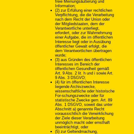
freie Meinungsäußerung und
Information;
(2) zur Erfüllung einer rechtlichen
Verpflichtung, die die Verarbeitung
nach dem Recht der Union oder
der Mitgliedstaaten, dem der
Verantwortliche unterliegt,
erfordert, oder zur Wahrnehmung
einer Aufgabe, die im öffentlichen
Interesse liegt oder in Ausübung
öffentlicher Gewalt erfolgt, die
dem Verantwortlichen übertragen
wurde;
(3) aus Gründen des öffentlichen
Interesses im Bereich der
öffentlichen Gesundheit gemäß
Art. 9 Abs. 2 lit. h und i sowie Art.
9 Abs. 3 DSGVO;
(4) für im öffentlichen Interesse
liegende Archivzwecke,
wissenschaftliche oder historische
For-schungszwecke oder für
statistische Zwecke gem. Art. 89
Abs. 1 DSGVO, soweit das unter
Abschnitt a) genannte Recht
voraussichtlich die Verwirklichung
der Ziele dieser Verarbeitung
unmöglich macht oder ernsthaft
beeinträchtigt, oder
(5) zur Geltendmachung,