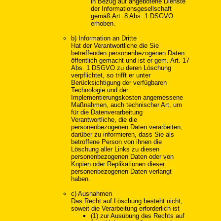
in Bezug auf angebotene Dienste
der Informationsgesellschaft
gemäß Art. 8 Abs. 1 DSGVO
erhoben.
b) Information an Dritte
Hat der Verantwortliche die Sie
betreffenden personenbezogenen Daten
öffentlich gemacht und ist er gem. Art. 17
Abs. 1 DSGVO zu deren Löschung
verpflichtet, so trifft er unter
Berücksichtigung der verfügbaren
Technologie und der
Implementierungskosten angemessene
Maßnahmen, auch technischer Art, um
für die Datenverarbeitung
Verantwortliche, die die
personenbezogenen Daten verarbeiten,
darüber zu informieren, dass Sie als
betroffene Person von ihnen die
Löschung aller Links zu diesen
personenbezogenen Daten oder von
Kopien oder Replikationen dieser
personenbezogenen Daten verlangt
haben.
c) Ausnahmen
Das Recht auf Löschung besteht nicht,
soweit die Verarbeitung erforderlich ist
(1) zur Ausübung des Rechts auf