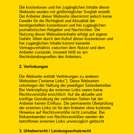
Die kostenlosen und frei zugänglichen Inhalte dieser
Webseite wurden mit größtmöglicher Sorgfalt erstellt.
Der Anbieter dieser Webseite übernimmt jedoch keine
Gewähr für die Richtigkeit und Aktualität der
bereitgestellten kostenlosen und frei zugänglichen
journalistischen Ratgeber und Nachrichten. Die
Nutzung dieser Webseiteninhalte erfolgt auf eigene
Gefahr. Allein durch den Aufruf dieser kostenlosen und
frei zugänglichen Inhalte kommt keinerlei
Vertragsverhältnis zwischen dem Nutzer und dem
Anbieter zustande, insoweit fehlt es am
Rechtsbindungswillen des Anbieters.
2. Verlinkungen
Die Webseite enthält Verlinkungen zu anderen
Webseiten ("externe Links"). Diese Webseiten
unterliegen der Haftung der jeweiligen Seitenbetreiber.
Bei Verknüpfung der externen Links waren keine
Rechtsverstöße ersichtlich. Auf die aktuelle und
künftige Gestaltung der verlinkten Seiten hat der
Anbieter keinen Einfluss. Die permanente Überprüfung
der externen Links ist für den Anbieter ohne konkrete
Hinweise auf Rechtsverstöße nicht zumutbar. Bei
Bekanntwerden von Rechtsverstößen werden die
betroffenen externen Links unverzüglich gelöscht.
3. Urheberrecht / Leistungsschutzrecht